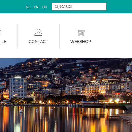
DE
FR
EN
ILE
CONTACT
WEBSHOP