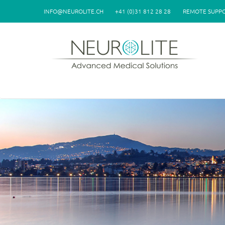
Skip to main content
INFO@NEUROLITE.CH
+41 (0)31 812 28 28
REMOTE SUPP