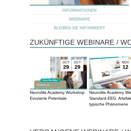
INFORMATIONEN
WEBINARE
BLEIBEN SIE INFORMIERT
ZUKÜNFTIGE WEBINARE / 
OCT
OCT
NOV
29
29
12
Neurolite Academy Workshop
Neurolite Academy We
Evozierte Potentiale
Standard-EEG: Artefa
typische Phänomene