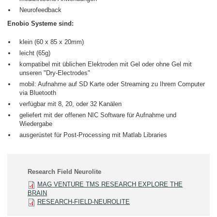
Neurofeedback
Enobio Systeme sind:
klein (60 x 85 x 20mm)
leicht (65g)
kompatibel mit üblichen Elektroden mit Gel oder ohne Gel mit
unseren "Dry-Electrodes"
mobil: Aufnahme auf SD Karte oder Streaming zu Ihrem Computer
via Bluetooth
verfügbar mit 8, 20, oder 32 Kanälen
geliefert mit der offenen NIC Software für Aufnahme und
Wiedergabe
ausgerüstet für Post-Processing mit Matlab Libraries
Research Field Neurolite
MAG VENTURE TMS RESEARCH EXPLORE THE
BRAIN
RESEARCH-FIELD-NEUROLITE