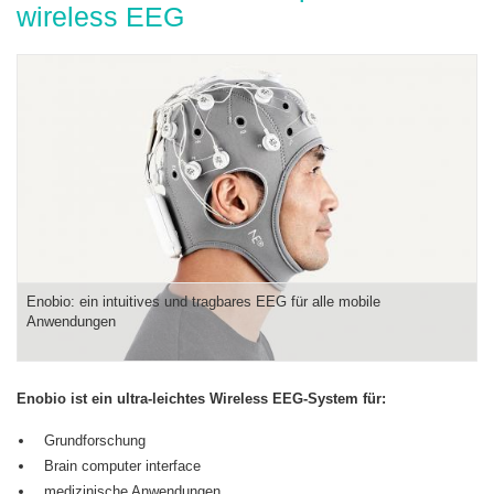
wireless EEG
Enobio: ein intuitives und tragbares EEG für alle mobile
Anwendungen
Enobio ist ein ultra-leichtes Wireless EEG-System für:
Grundforschung
Brain computer interface
medizinische Anwendungen