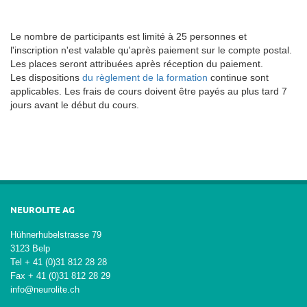
Le nombre de participants est limité à 25 personnes et
l'inscription n'est valable qu'après paiement sur le compte postal.
Les places seront attribuées après réception du paiement.
Les dispositions
du règlement de la formation
continue sont
applicables. Les frais de cours doivent être payés au plus tard 7
jours avant le début du cours.
NEUROLITE AG
Hühnerhubelstrasse 79
3123 Belp
Tel + 41 (0)31 812 28 28
Fax + 41 (0)31 812 28 29
info@neurolite.ch