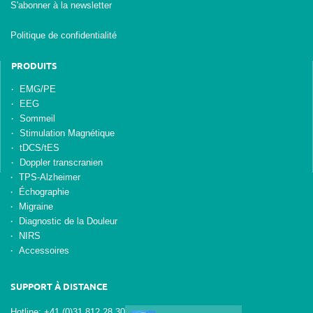
S'abonner à la newsletter
Politique de confidentialité
PRODUITS
EMG/PE
EEG
Sommeil
Stimulation Magnétique
tDCS/tES
Doppler transcranien
TPS-Alzheimer
Échographie
Migraine
Diagnostic de la Douleur
NIRS
Accessoires
SUPPORT À DISTANCE
Hotline: +41 (0)31 812 28 30