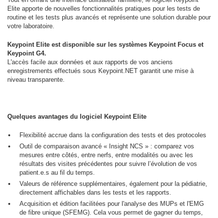
Elite apporte de nouvelles fonctionnalités pratiques pour les tests de
routine et les tests plus avancés et représente une solution durable pour
votre laboratoire.
Keypoint Elite est disponible sur les systèmes Keypoint Focus et
Keypoint G4.
L'accès facile aux données et aux rapports de vos anciens
enregistrements effectués sous Keypoint.NET garantit une mise à
niveau transparente.
Quelques avantages du logiciel Keypoint Elite
Flexibilité accrue dans la configuration des tests et des protocoles
Outil de comparaison avancé « Insight NCS » : comparez vos
mesures entre côtés, entre nerfs, entre modalités ou avec les
résultats des visites précédentes pour suivre l’évolution de vos
patient.e.s au fil du temps.
Valeurs de référence supplémentaires, également pour la pédiatrie,
directement affichables dans les tests et les rapports.
Acquisition et édition facilitées pour l'analyse des MUPs et l'EMG
de fibre unique (SFEMG). Cela vous permet de gagner du temps,