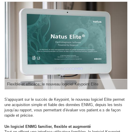
Flexible et efficace: le nouveau logiciel Keypoint Elite
S'appuyant sur le succès de Keypoint, le nouveau logiciel Elite permet
une acquisition simple et fiable des données ENMG, depuis les tests
jusqu’au rapport, vous permettant d’évaluer vos patient.e.s de façon
rapide et précise.
Un logiciel ENMG familier, flexible et augmenté
Tout en offrant une interface utilisateur familière, le logiciel Keypoint