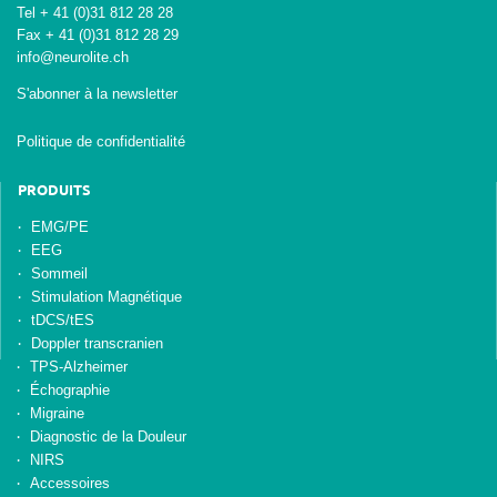
Tel + 41 (0)31 812 28 28
Fax + 41 (0)31 812 28 29
info@neurolite.ch
S'abonner à la newsletter
Politique de confidentialité
PRODUITS
EMG/PE
EEG
Sommeil
Stimulation Magnétique
tDCS/tES
Doppler transcranien
TPS-Alzheimer
Échographie
Migraine
Diagnostic de la Douleur
NIRS
Accessoires